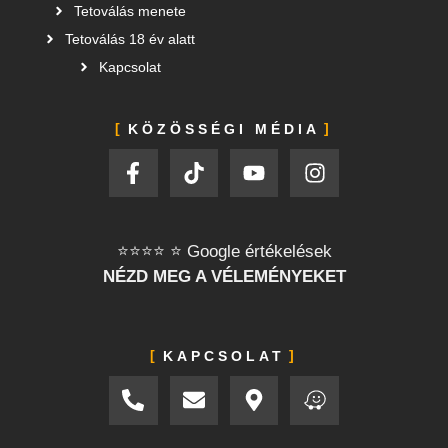
Tetoválás menete
Tetoválás 18 év alatt
Kapcsolat
KÖZÖSSÉGI MÉDIA
⭐⭐⭐⭐ ⭐ Google értékelések
NÉZD MEG A VÉLEMÉNYEKET
KAPCSOLAT